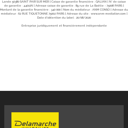
Lande 50380 SAINT PAIR SUR MER | Caisse de garantie financière : GALIAN | N° de caisse
de garantie : 44011N | Adresse caisse de garantie : 89 rue de La Boëtie - 75008 PARIS |
Montant de la garantie financière : 340 000 | Nom du médiateur : ANM CONSO | Adresse du
médiateur : 62 RUE TIQUETONNE 75002 PARIS | Adresse du site :
www.anm-mediation.com
|
Date d'obtention du label : 20/08/2020
Entreprise juridiquement et financièrement indépendante