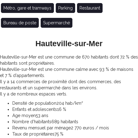
Métro, gare et tramways
Parking
Restaurant
Bureau de poste
Supermarché
Hauteville-sur-Mer
Hauteville-sur-Mer est une commune de 670 habitants dont 72 % des
habitants sont propriétaires.
Hauteville-sur-Mer est une commune calme avec 93 % de maisons
et 7 % d'appartements.
Il y a 14 commerces de proximité dont des commerces, des
restaurants et un supermarché dans les environs.
Il y a de nombreux espaces verts.
Densité de population
204 hab/km²
Enfants et adolescents
16 %
Age moyen
53 ans
Nombre d'habitants
689 habitants
Revenu mensuel par ménage
2 770 euros / mois
Taux de propriétaires
75 %