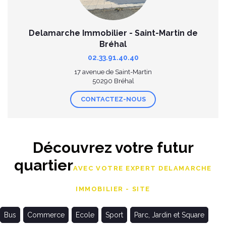
Delamarche Immobilier - Saint-Martin de
Bréhal
02.33.91.40.40
17 avenue de Saint-Martin
50290 Bréhal
CONTACTEZ-NOUS
Découvrez votre futur
quartier
AVEC VOTRE EXPERT DELAMARCHE
IMMOBILIER - SITE
Bus
Commerce
Ecole
Sport
Parc, Jardin et Square