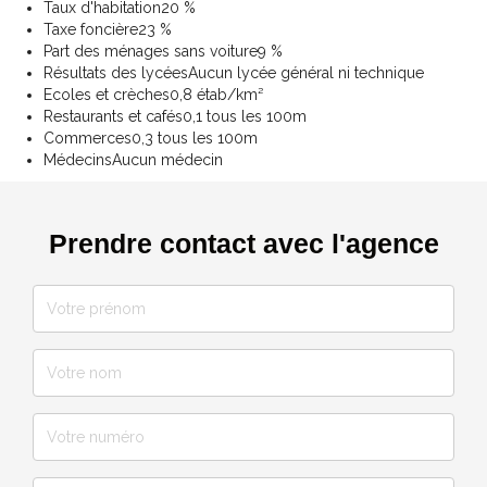
Taux d'habitation
20 %
Taxe foncière
23 %
Part des ménages sans voiture
9 %
Résultats des lycées
Aucun lycée général ni technique
Ecoles et crèches
0,8 étab/km²
Restaurants et cafés
0,1 tous les 100m
Commerces
0,3 tous les 100m
Médecins
Aucun médecin
Prendre contact avec l'agence