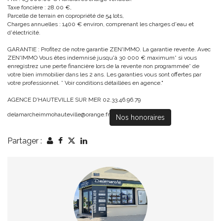
Taxe foncière : 28.00 €,
Parcelle de terrain en copropriété de 54 lots,
Charges annuelles : 1400 € environ, comprenant les charges d'eau et
d'électricité.
GARANTIE : Profitez de notre garantie ZEN'IMMO. La garantie revente. Avec
ZEN'IMMO Vous êtes indemnisé jusqu'à 30 000 € maximum* si vous
enregistrez une perte financière lors de la revente non programmée* de
votre bien immobilier dans les 2 ans. Les garanties vous sont offertes par
votre professionnel. * Voir conditions détaillées en agence."
AGENCE D'HAUTEVILLE SUR MER 02.33.46.96.79
delamarcheimmohauteville@orange.fr
Nos honoraires
Partager :