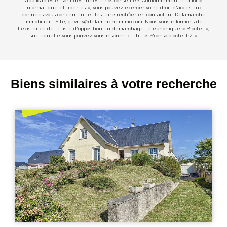
applicables et sont destinées à nos conseillers Conformément à la loi «
informatique et libertés », vous pouvez exercer votre droit d'accès aux
données vous concernant et les faire rectifier en contactant Delamarche
Immobilier - Site, gavray@delamarcheimmo.com. Nous vous informons de
l'existence de la liste d'opposition au démarchage téléphonique « Bloctel »,
sur laquelle vous pouvez vous inscrire ici :
https://conso.bloctel.fr/
»
Biens similaires à votre recherche