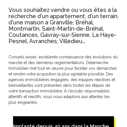
Espace client
Nous contacter
Vous souhaitez vendre ou vous êtes à la
recherche d'un appartement, d'un terrain,
d'une maison à Granville, Bréhal,
Montmartin, Saint-Martin-de-Bréhal,
Coutances, Gavray-sur-Sienne, La Haye-
Pesnel, Avranches, Villedieu…
Conseils avisés, excellente connaissance des évolutions du
marché et des dernières réglementations, Delamarche
Immobilier met tout en œuvre pour faciliter vos démarches
et rendre votre acquisition la plus agréable possible. Des
agences immobilières engagées, des équipes réactives et
bienveillantes sont présentes dans toutes les étapes de
votre transaction immobilière. A l'écoute, responsables,
attentifs et réactifs, nous nous adaptons aux attentes les
plus exigeantes.
Implanté depuis 40 ans dans la Manche,