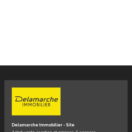
Espace client
Nous contacter
Delamarche Immobilier - Site