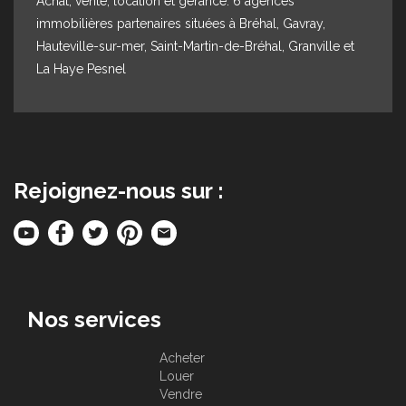
Achat, vente, location et gérance. 6 agences
immobilières partenaires situées à Bréhal, Gavray,
Hauteville-sur-mer, Saint-Martin-de-Bréhal, Granville et
La Haye Pesnel
Rejoignez-nous sur :
Nos services
Acheter
Louer
Vendre