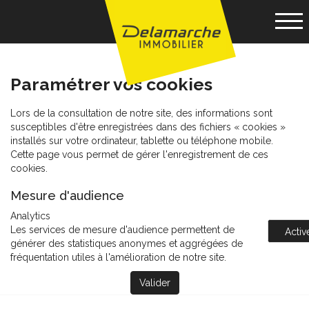
';
Accueil
Paramétrer vos cookies
Paramétrer vos cookies
Acheter
Lors de la consultation de notre site, des informations sont
Louer
susceptibles d'être enregistrées dans des fichiers « cookies »
installés sur votre ordinateur, tablette ou téléphone mobile.
Cette page vous permet de gérer l'enregistrement de ces
Vendre
cookies.
Mesure d'audience
Gérance
Analytics
Les services de mesure d'audience permettent de
Activ
générer des statistiques anonymes et aggrégées de
Nos agences
fréquentation utiles à l'amélioration de notre site.
Valider