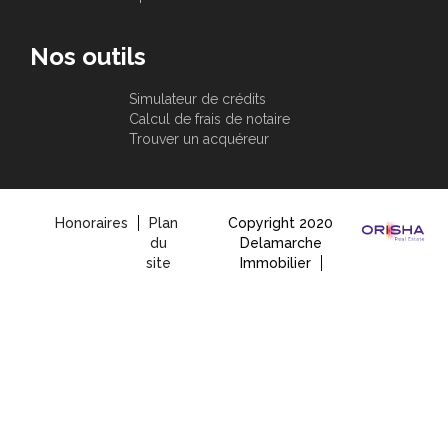
Nos outils
Simulateur de crédits
Calcul de frais de notaire
Trouver un acquéreur
Honoraires
Plan
Copyright 2020
du
Delamarche
site
Immobilier