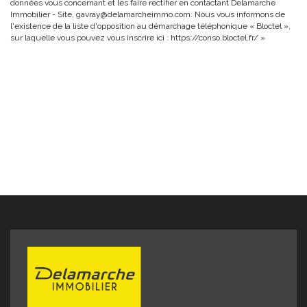
données vous concernant et les faire rectifier en contactant Delamarche
Immobilier - Site, gavray@delamarcheimmo.com. Nous vous informons de
l'existence de la liste d'opposition au démarchage téléphonique « Bloctel »,
sur laquelle vous pouvez vous inscrire ici :
https://conso.bloctel.fr/
»