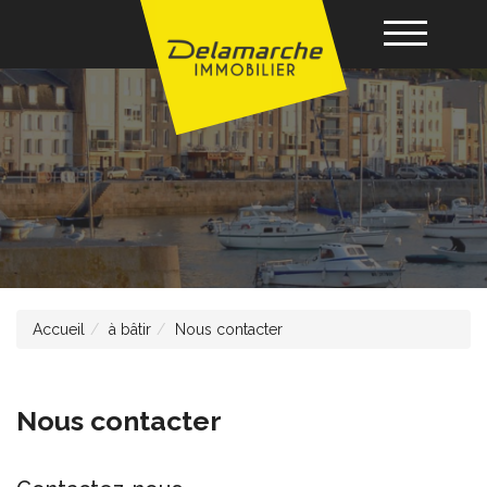
Acheter
Louer
Vendre
Accueil
à bâtir
Nous contacter
Gérance
Nos agences
Nous contacter