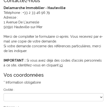
Contactez-nous
Espace client
Nous contacter
Delamarche Immobilier - Hauteville
Téléphone :
+33 2 33 46 96 79
Adresse :
1 Avenue De L'aumesle
50590
Hauteville-sur-Mer
Merci de compléter le formulaire ci-après. Vous recevrez par e-
mail une copie de votre demande.
Si votre demande concerne des références particulières, merci
de les indiquer.
IMPORTANT :
Si vous avez déjà des codes d'accés personnels
à ce site, identifiez-vous en cliquant
ici
Vos coordonnées
* Information obligatoire
Civilité :