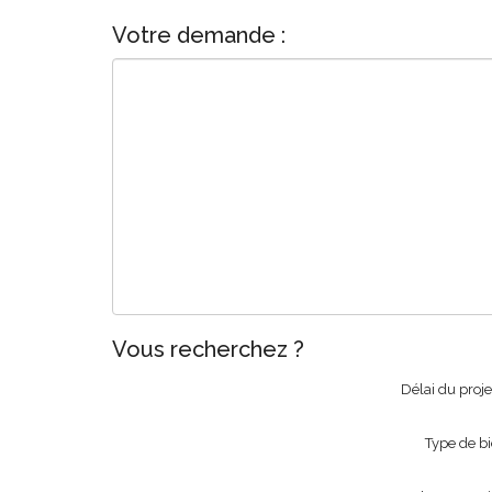
Votre demande :
Vous recherchez ?
Délai du proj
Type de b