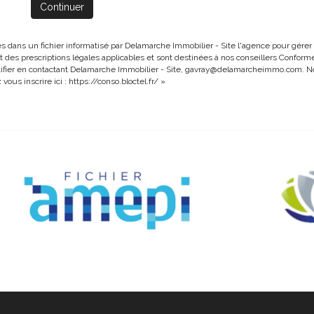
Continuer
ées dans un fichier informatisé par Delamarche Immobilier - Site l'agence pour gére
ct des prescriptions légales applicables et sont destinées à nos conseillers Conform
ctifier en contactant Delamarche Immobilier - Site, gavray@delamarcheimmo.com. Nou
ous inscrire ici :
https://conso.bloctel.fr/
»