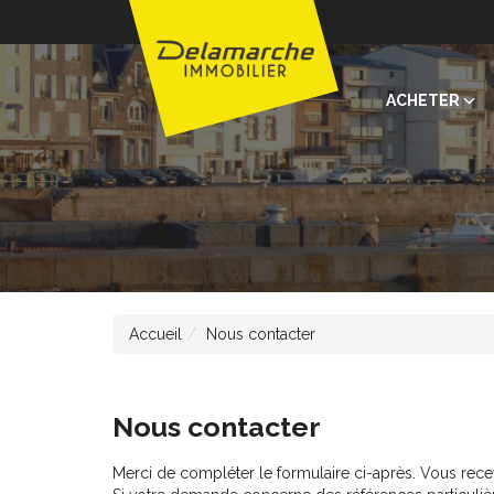
ACHETER
Accueil
Nous contacter
Nous contacter
Merci de compléter le formulaire ci-après. Vous rec