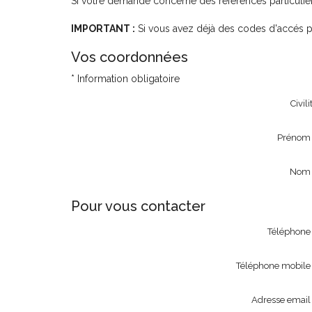
Si votre demande concerne des références particulièr
IMPORTANT :
Si vous avez déjà des codes d'accés pe
Vos coordonnées
* Information obligatoire
Civili
Prénom
Nom
Pour vous contacter
Téléphone
Téléphone mobile
Adresse email