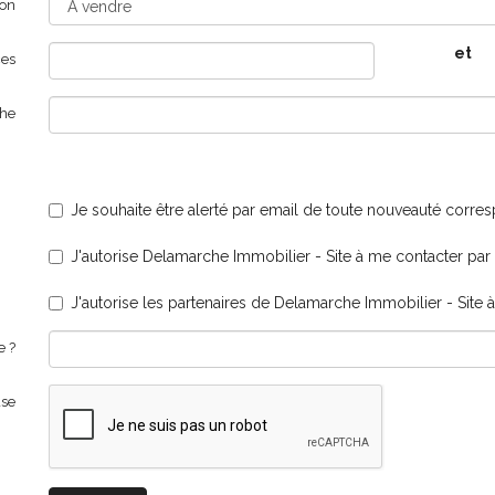
ion
et
es
che
Je souhaite être alerté par email de toute nouveauté corr
J'autorise Delamarche Immobilier - Site à me contacter par e
J'autorise les partenaires de Delamarche Immobilier - Site 
e ?
ase