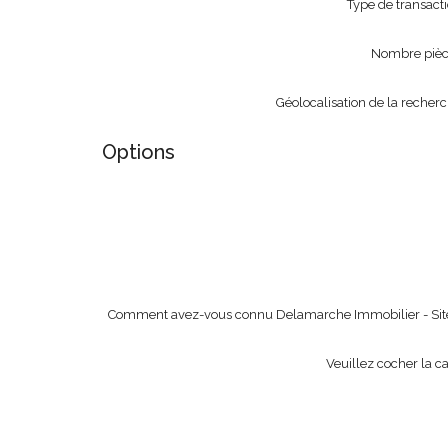
Type de transact
Nombre pièc
Géolocalisation de la recher
Options
Comment avez-vous connu Delamarche Immobilier - Sit
Veuillez cocher la c