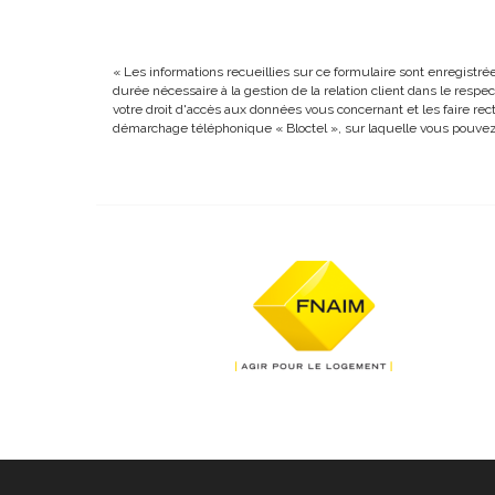
« Les informations recueillies sur ce formulaire sont enregistr
durée nécessaire à la gestion de la relation client dans le respe
votre droit d'accès aux données vous concernant et les faire re
démarchage téléphonique « Bloctel », sur laquelle vous pouvez v