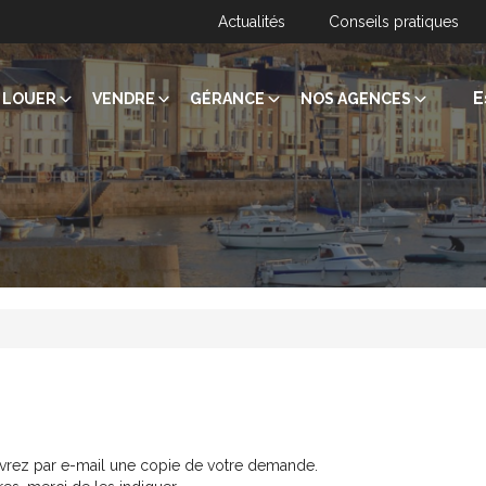
Actualités
Conseils pratiques
E
LOUER
VENDRE
GÉRANCE
NOS AGENCES
evrez par e-mail une copie de votre demande.